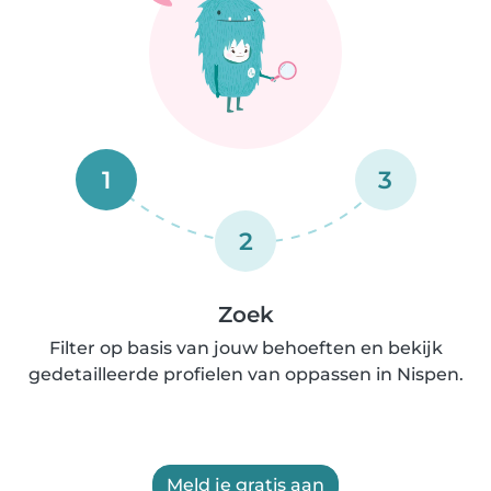
1
3
2
Zoek
Filter op basis van jouw behoeften en bekijk
gedetailleerde profielen van oppassen in Nispen.
Meld je gratis aan