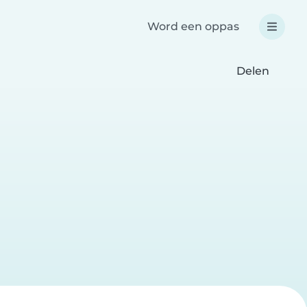
Word een oppas
Delen