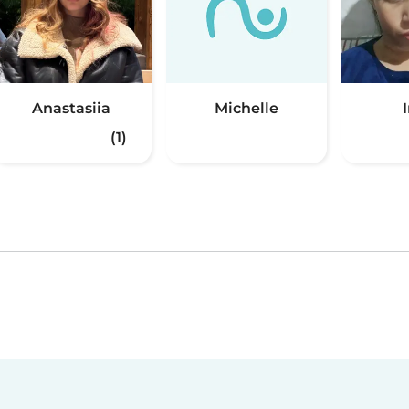
Anastasiia
Michelle
(1)