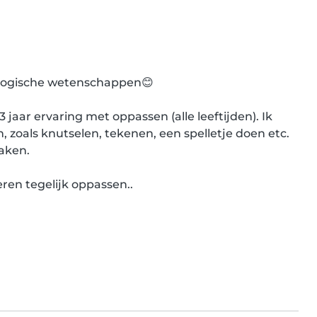
agogische wetenschappen😊

aar ervaring met oppassen (alle leeftijden). Ik 
, zoals knutselen, tekenen, een spelletje doen etc. 
aken.

ren tegelijk oppassen..