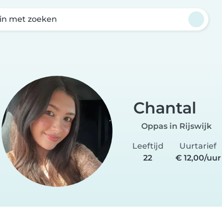
in met zoeken
Chantal
Oppas in Rijswijk
Leeftijd
Uurtarief
22
€ 12,00/uur