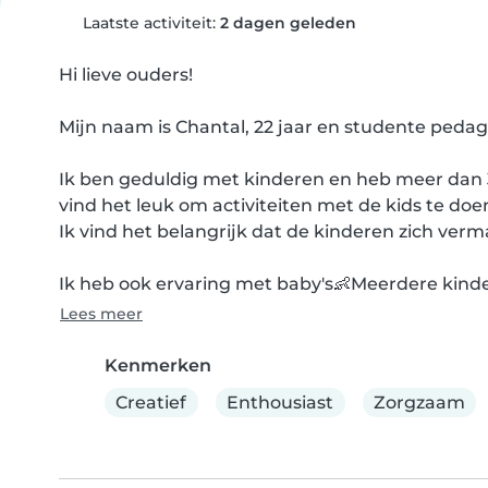
Laatste activiteit:
2 dagen geleden
Hi lieve ouders!

Mijn naam is Chantal, 22 jaar en studente ped
Ik ben geduldig met kinderen en heb meer dan 3 j
vind het leuk om activiteiten met de kids te doen
Ik vind het belangrijk dat de kinderen zich verm
Ik heb ook ervaring met baby's👶Meerdere kinde
Lees meer
Kenmerken
Creatief
Enthousiast
Zorgzaam