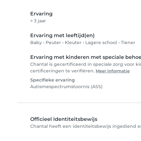
Ervaring
> 3 jaar
Ervaring met leeftijd(en)
Baby
•
Peuter
•
Kleuter
•
Lagere school
•
Tiener
Ervaring met kinderen met speciale beho
Chantal is gecertificeerd in speciale zorg voor
certificeringen te verifiëren.
Meer informatie
Specifieke ervaring
Autismespectrumstoornis (ASS)
Officieel Identiteitsbewijs
Chantal heeft een identiteitsbewijs ingediend en