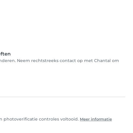
eften
 kinderen. Neem rechtstreeks contact op met Chantal om
 photoverificatie controles voltooid.
Meer informatie