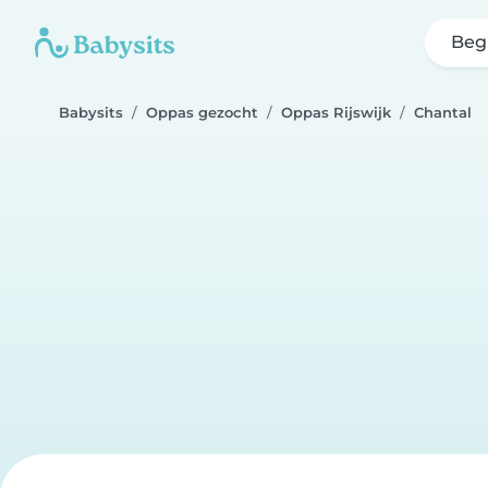
Beg
Babysits
Oppas gezocht
Oppas Rijswijk
Chantal