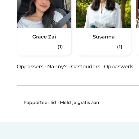
Grace Zai
Susanna
(1)
(1)
Oppassers
·
Nanny's
·
Gastouders
·
Oppaswerk
•
Meld je gratis aan
Rapporteer lid