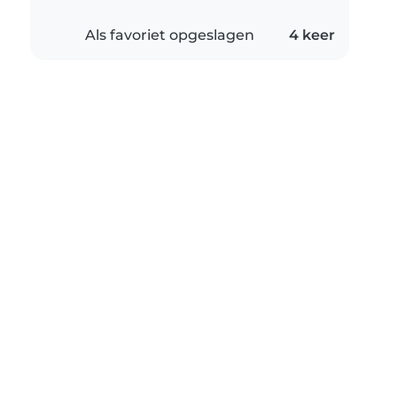
Als favoriet opgeslagen
4 keer