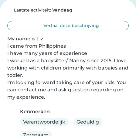
Laatste activiteit:
Vandaag
Vertaal deze beschrijving
My name is Liz

I came from Philippines

I have many years of experience

I worked as a babysitter/ Nanny since 2015. I love 
working with children primarily with babaies and 
todler.

I'm looking forward taking care of your kids. You 
can contact me and ask question regarding on 
my experience.
Kenmerken
Verantwoordelijk
Geduldig
Zorgzaam