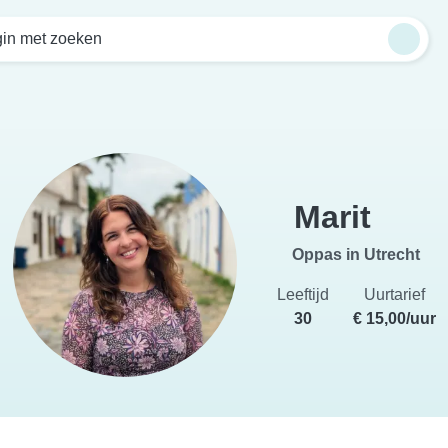
in met zoeken
Marit
Oppas in Utrecht
Leeftijd
Uurtarief
30
€ 15,00/uur