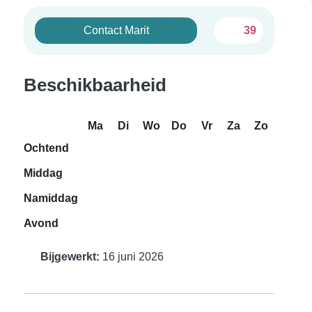
Contact Marit
39
Beschikbaarheid
Ma
Di
Wo
Do
Vr
Za
Zo
Ochtend
Middag
Namiddag
Avond
Bijgewerkt:
16 juni 2026