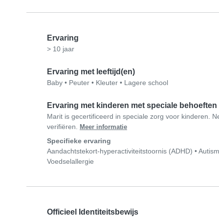
Ervaring
> 10 jaar
Ervaring met leeftijd(en)
Baby
•
Peuter
•
Kleuter
•
Lagere school
Ervaring met kinderen met speciale behoeften
Marit is gecertificeerd in speciale zorg voor kinderen. 
verifiëren.
Meer informatie
Specifieke ervaring
Aandachtstekort-hyperactiviteitstoornis (ADHD)
•
Autism
Voedselallergie
Officieel Identiteitsbewijs