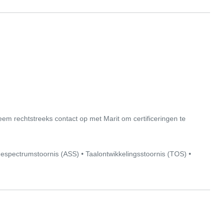
Neem rechtstreeks contact op met Marit om certificeringen te
espectrumstoornis (ASS)
•
Taalontwikkelingsstoornis (TOS)
•