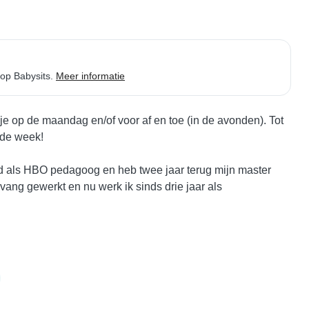
op Babysits.
Meer informatie
e op de maandag en/of voor af en toe (in de avonden). Tot 
de week!

rd als HBO pedagoog en heb twee jaar terug mijn master 
ang gewerkt en nu werk ik sinds drie jaar als 