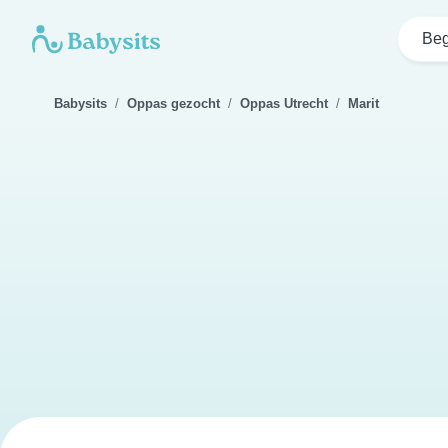
Beg
Babysits
Oppas gezocht
Oppas Utrecht
Marit