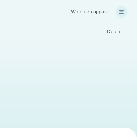
Word een oppas
Delen