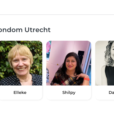
rondom Utrecht
Elleke
Shilpy
Da