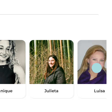
nique
Julieta
Luisa