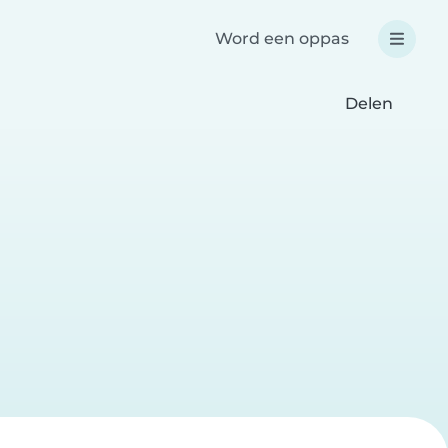
Word een oppas
Delen