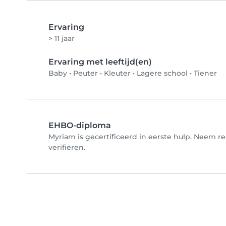
Ervaring
> 11 jaar
Ervaring met leeftijd(en)
Baby
•
Peuter
•
Kleuter
•
Lagere school
•
Tiener
EHBO-diploma
Myriam is gecertificeerd in eerste hulp. Neem r
verifiëren.