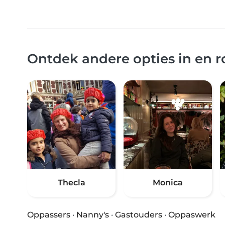
Ontdek andere opties in en 
Thecla
Monica
Oppassers
·
Nanny's
·
Gastouders
·
Oppaswerk