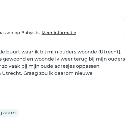
passen op Babysits.
Meer informatie
 de buurt waar ik bij mijn ouders woonde (Utrecht). 
s gewoond en woonde ik weer terug bij mijn ouders 
r zo vaak bij mijn oude adresjes oppassen. 
n Utrecht. Graag zou ik daarom nieuwe 
rgzaam