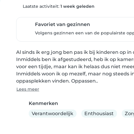
Laatste activiteit:
1 week geleden
Favoriet van gezinnen
Volgens gezinnen een van de populairste op
Al sinds ik erg jong ben pas ik bij kinderen op in
Inmiddels ben ik afgestudeerd, heb ik op kamer
voor een tijdje, maar kan ik helaas dus niet mee
Inmiddels woon ik op mezelf, maar nog steeds i
oppasplekken vinden. Oppassen..
Lees meer
Kenmerken
Verantwoordelijk
Enthousiast
Zo