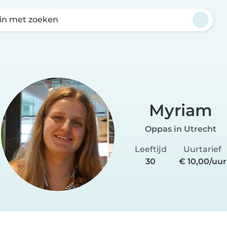
in met zoeken
Myriam
Oppas in Utrecht
Leeftijd
Uurtarief
30
€ 10,00/uur