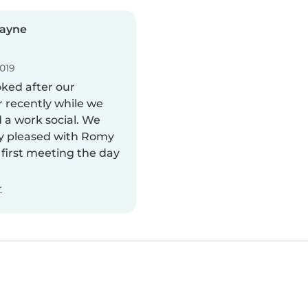
ayne
019
ked after our
 recently while we
 a work social. We
y pleased with Romy
 first meeting the day
r