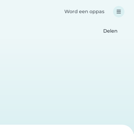
Word een oppas
Delen