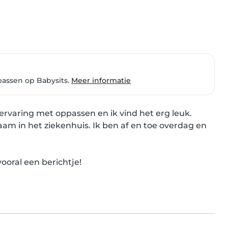
passen op Babysits.
Meer informatie
 ervaring met oppassen en ik vind het erg leuk.

m in het ziekenhuis. Ik ben af en toe overdag en 
oral een berichtje!
