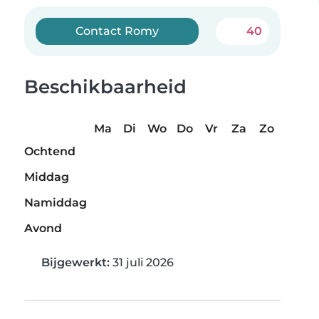
Contact Romy
40
Beschikbaarheid
Ma
Di
Wo
Do
Vr
Za
Zo
Ochtend
Middag
Namiddag
Avond
Bijgewerkt:
31 juli 2026