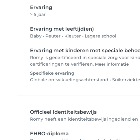
Ervaring
> 5 jaar
Ervaring met leeftijd(en)
Baby
•
Peuter
•
Kleuter
•
Lagere school
Ervaring met kinderen met speciale beho
Romy is gecertificeerd in speciale zorg voor k
certificeringen te verifiëren.
Meer informatie
Specifieke ervaring
Globale ontwikkelingsachterstand
•
Suikerziekt
Officieel Identiteitsbewijs
Romy heeft een identiteitsbewijs ingediend en p
EHBO-diploma