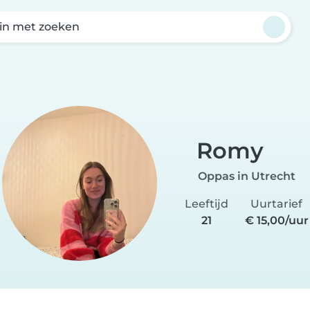
in met zoeken
Romy
Oppas in Utrecht
Leeftijd
Uurtarief
21
€ 15,00/uur