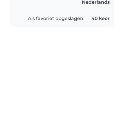
Nederlands
Als favoriet opgeslagen
40 keer