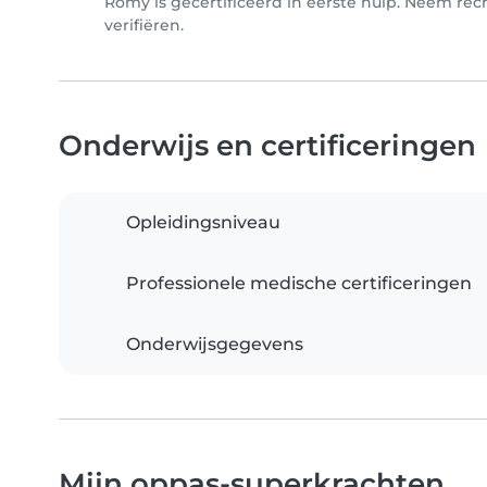
Romy is gecertificeerd in eerste hulp. Neem re
verifiëren.
Onderwijs en certificeringen
Opleidingsniveau
Professionele medische certificeringen
Onderwijsgegevens
Mijn oppas-superkrachten