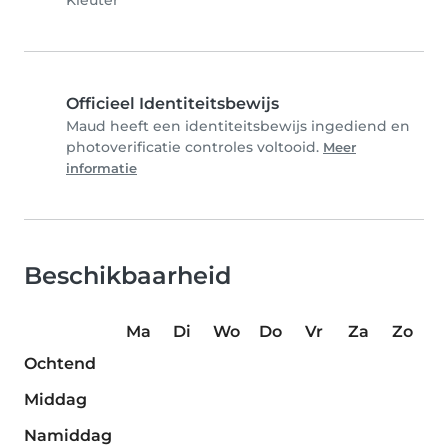
Kleuter
Officieel Identiteitsbewijs
Maud heeft een identiteitsbewijs ingediend en
photoverificatie controles voltooid.
Meer
informatie
Beschikbaarheid
Ma
Di
Wo
Do
Vr
Za
Zo
Ochtend
Middag
Namiddag