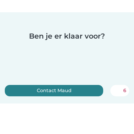
Ben je er klaar voor?
Contact Maud
6
Meld je nu aan