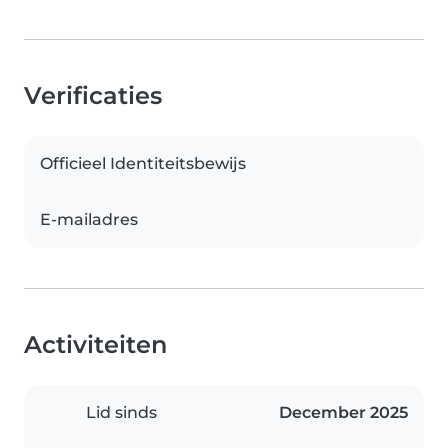
Verificaties
Officieel Identiteitsbewijs
E-mailadres
Activiteiten
Lid sinds
December 2025