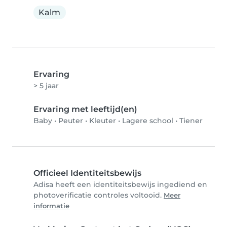
Kalm
Ervaring
> 5 jaar
Ervaring met leeftijd(en)
Baby
•
Peuter
•
Kleuter
•
Lagere school
•
Tiener
Officieel Identiteitsbewijs
Adisa heeft een identiteitsbewijs ingediend en
photoverificatie controles voltooid.
Meer
informatie