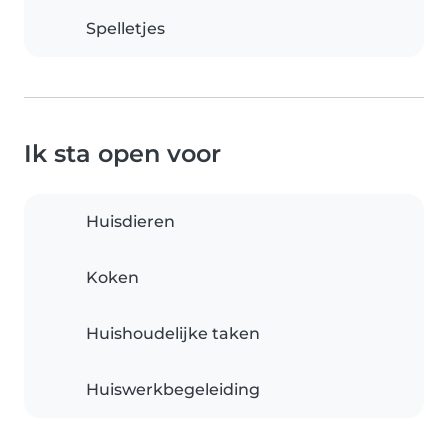
Spelletjes
Ik sta open voor
Huisdieren
Koken
Huishoudelijke taken
Huiswerkbegeleiding