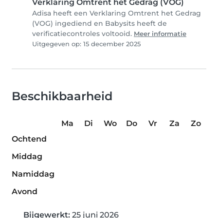
Verklaring Omtrent het Gedrag (VOG)
Adisa heeft een Verklaring Omtrent het Gedrag
(VOG) ingediend en Babysits heeft de
verificatiecontroles voltooid.
Meer informatie
Uitgegeven op: 15 december 2025
Beschikbaarheid
Ma
Di
Wo
Do
Vr
Za
Zo
Ochtend
Middag
Namiddag
Avond
Bijgewerkt:
25 juni 2026