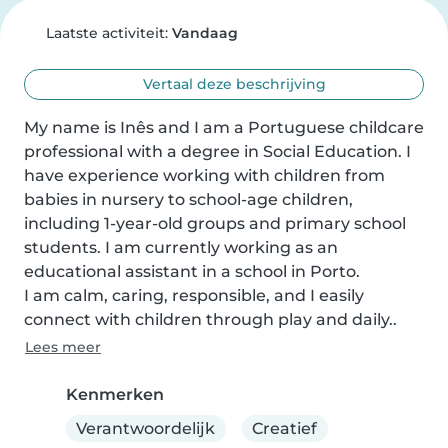
Laatste activiteit:
Vandaag
Vertaal deze beschrijving
My name is Inês and I am a Portuguese childcare 
professional with a degree in Social Education. I 
have experience working with children from 
babies in nursery to school-age children, 
including 1-year-old groups and primary school 
students. I am currently working as an 
educational assistant in a school in Porto.

I am calm, caring, responsible, and I easily 
connect with children through play and daily..
Lees meer
Kenmerken
Verantwoordelijk
Creatief