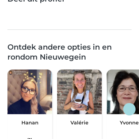
Ontdek andere opties in en
rondom Nieuwegein
Hanan
Valérie
Yvonne