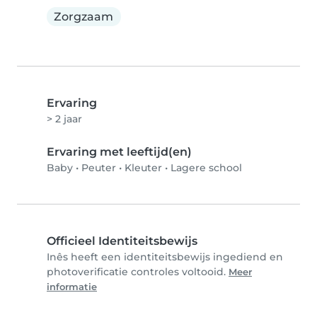
Zorgzaam
Ervaring
> 2 jaar
Ervaring met leeftijd(en)
Baby
•
Peuter
•
Kleuter
•
Lagere school
Officieel Identiteitsbewijs
Inês heeft een identiteitsbewijs ingediend en
photoverificatie controles voltooid.
Meer
informatie