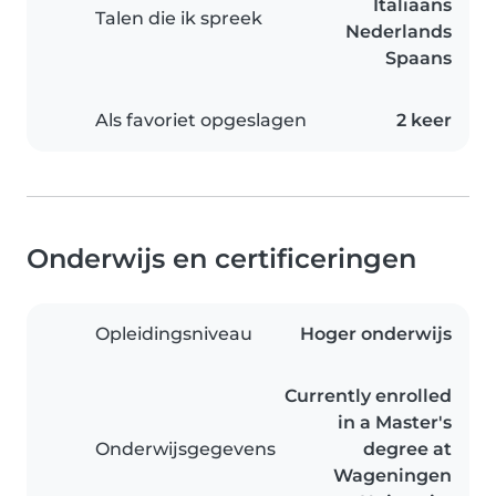
Italiaans
Talen die ik spreek
Nederlands
Spaans
Als favoriet opgeslagen
2 keer
Onderwijs en certificeringen
Opleidingsniveau
Hoger onderwijs
Currently enrolled
in a Master's
Onderwijsgegevens
degree at
Wageningen