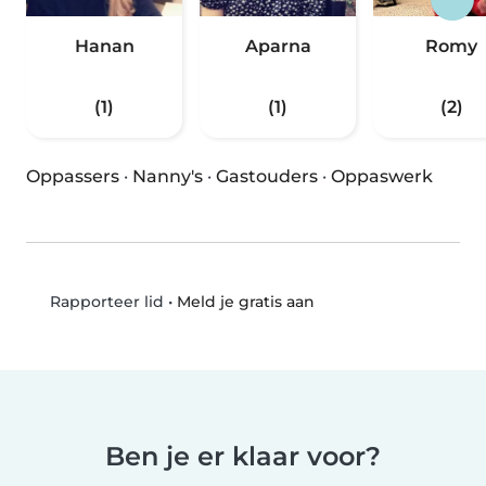
Hanan
Aparna
Romy
(1)
(1)
(2)
Oppassers
·
Nanny's
·
Gastouders
·
Oppaswerk
•
Meld je gratis aan
Rapporteer lid
Ben je er klaar voor?