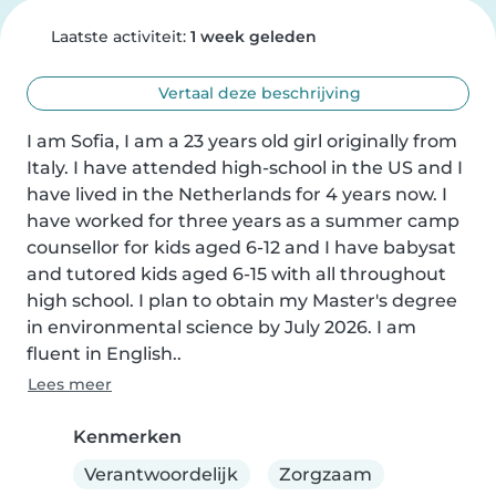
Laatste activiteit:
1 week geleden
Vertaal deze beschrijving
I am Sofia, I am a 23 years old girl originally from 
Italy. I have attended high-school in the US and I 
have lived in the Netherlands for 4 years now. I 
have worked for three years as a summer camp 
counsellor for kids aged 6-12 and I have babysat 
and tutored kids aged 6-15 with all throughout 
high school. I plan to obtain my Master's degree 
in environmental science by July 2026. I am 
fluent in English..
Lees meer
Kenmerken
Verantwoordelijk
Zorgzaam