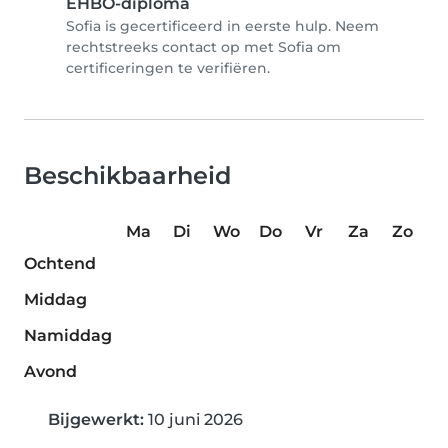
EHBO-diploma
Sofia is gecertificeerd in eerste hulp. Neem
rechtstreeks contact op met Sofia om
certificeringen te verifiëren.
Beschikbaarheid
Ma
Di
Wo
Do
Vr
Za
Zo
Ochtend
Middag
Namiddag
Avond
Bijgewerkt:
10 juni 2026