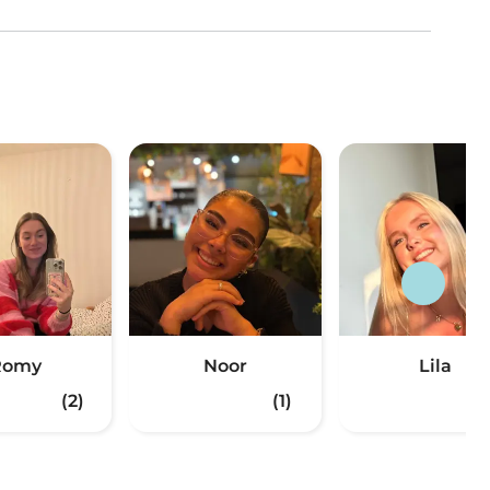
Romy
Noor
Lila
(2)
(1)