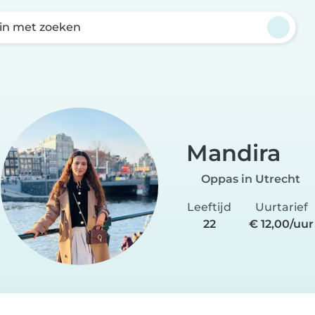
in met zoeken
Mandira
Oppas in Utrecht
Leeftijd
Uurtarief
22
€ 12,00/uur