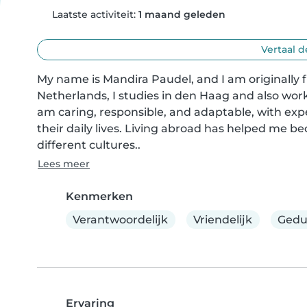
Laatste activiteit:
1 maand geleden
Vertaal d
My name is Mandira Paudel, and I am originally fro
Netherlands, I studies in den Haag and also wor
am caring, responsible, and adaptable, with expe
their daily lives. Living abroad has helped me 
different cultures..
Lees meer
Kenmerken
Verantwoordelijk
Vriendelijk
Gedu
Ervaring