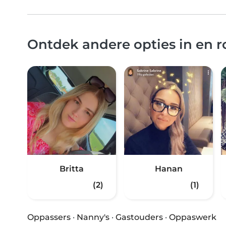
Ontdek andere opties in en 
Britta
Hanan
(2)
(1)
Oppassers
·
Nanny's
·
Gastouders
·
Oppaswerk