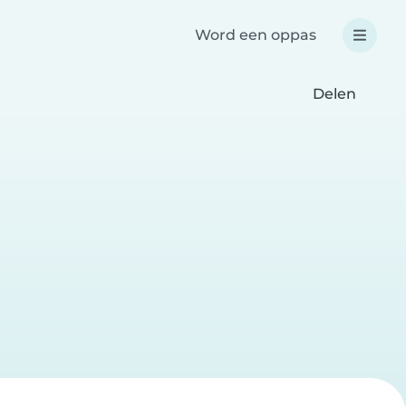
Word een oppas
Delen