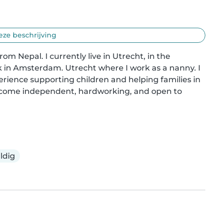
eze beschrijving
m Nepal. I currently live in Utrecht, in the 
k in Amsterdam. Utrecht where I work as a nanny. I 
rience supporting children and helping families in 
become independent, hardworking, and open to 
ldig