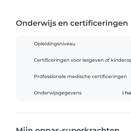
Onderwijs en certificeringen
Opleidingsniveau
Certificeringen voor lesgeven of kinder
Professionele medische certificeringen
Onderwijsgegevens
I h
Mijn oppas-superkrachten