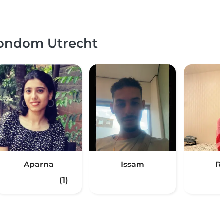
rondom Utrecht
Aparna
Issam
(1)