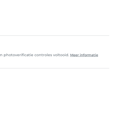
 photoverificatie controles voltooid.
Meer informatie