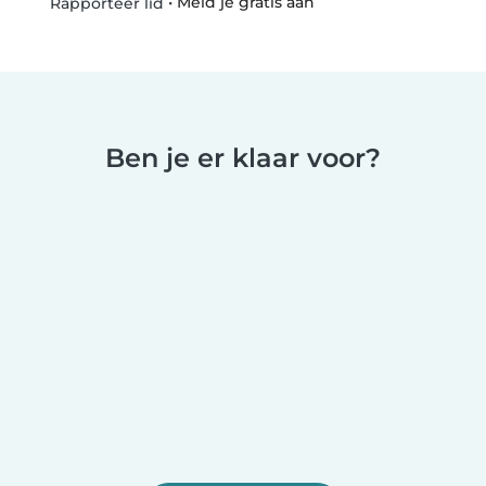
•
Meld je gratis aan
Rapporteer lid
Ben je er klaar voor?