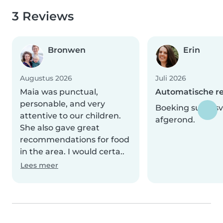
3 Reviews
Bronwen
Erin
Augustus 2026
Juli 2026
Maia was punctual,
Automatische r
personable, and very
Boeking succesv
attentive to our children.
afgerond.
She also gave great
recommendations for food
in the area. I would certa..
Lees meer