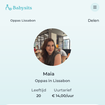
Delen
Oppas Lissabon
Maia
Oppas in Lissabon
Leeftijd
Uurtarief
20
€ 14,00/uur