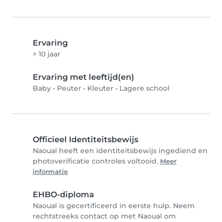
Ervaring
> 10 jaar
Ervaring met leeftijd(en)
Baby
•
Peuter
•
Kleuter
•
Lagere school
Officieel Identiteitsbewijs
Naoual heeft een identiteitsbewijs ingediend en
photoverificatie controles voltooid.
Meer
informatie
EHBO-diploma
Naoual is gecertificeerd in eerste hulp. Neem
rechtstreeks contact op met Naoual om