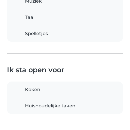
Muziek
Taal
Spelletjes
Ik sta open voor
Koken
Huishoudelijke taken