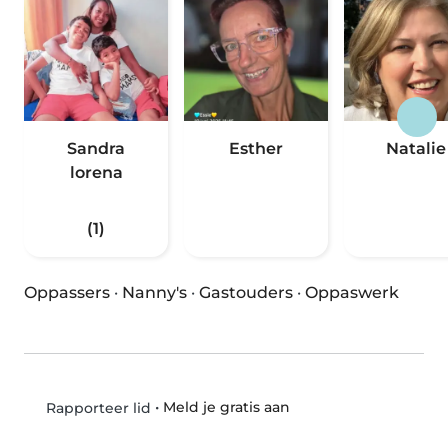
Sandra
Esther
Natalie
lorena
(1)
Oppassers
·
Nanny's
·
Gastouders
·
Oppaswerk
•
Meld je gratis aan
Rapporteer lid