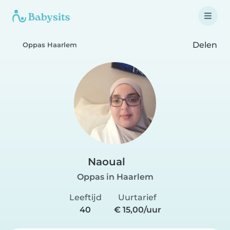
Delen
Oppas Haarlem
Naoual
Oppas in Haarlem
Leeftijd
Uurtarief
40
€ 15,00/uur