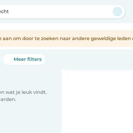
echt
je aan om door te zoeken naar andere geweldige leden 
Meer filters
 wat je leuk vindt.
aarden.