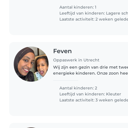
Aantal kinderen: 1
Leeftijd van kinderen:
Lagere sc
Laatste activiteit: 2 weken geled
Feven
Oppaswerk in Utrecht
Wij zijn een gezin van drie met twee
energieke kinderen. Onze zoon hee
ontwikkelingsachterstand en heeft 
structuur nodig. Ondanks de uitdag
Aantal kinderen: 2
Leeftijd van kinderen:
Kleuter
Laatste activiteit: 3 weken geled