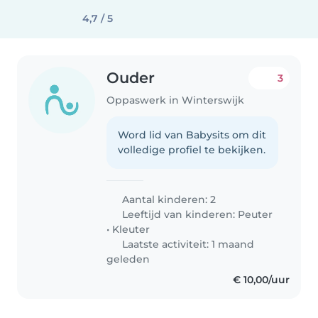
4,7 / 5
Ouder
3
Oppaswerk in Winterswijk
Word lid van Babysits om dit
volledige profiel te bekijken.
Aantal kinderen: 2
Leeftijd van kinderen:
Peuter
•
Kleuter
Laatste activiteit: 1 maand
geleden
€ 10,00/uur