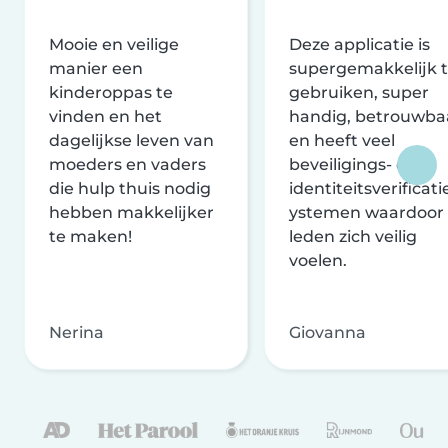
Mooie en veilige
Deze applicatie is
manier een
supergemakkelijk 
kinderoppas te
gebruiken, super
vinden en het
handig, betrouwba
dagelijkse leven van
en heeft veel
moeders en vaders
beveiligings- en
die hulp thuis nodig
identiteitsverificati
hebben makkelijker
ystemen waardoor
te maken!
leden zich veilig
voelen.
Nerina
Giovanna