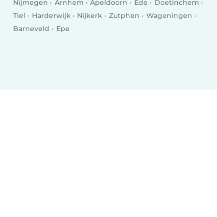
Nijmegen
Arnhem
Apeldoorn
Ede
Doetinchem
Tiel
Harderwijk
Nijkerk
Zutphen
Wageningen
Barneveld
Epe