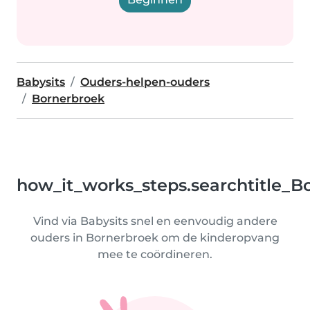
Babysits
Ouders-helpen-ouders
Bornerbroek
how_it_works_steps.searchtitle_B
Vind via Babysits snel en eenvoudig andere
ouders in Bornerbroek om de kinderopvang
mee te coördineren.