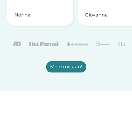
Nerina
Giovanna
Meld mij aan!