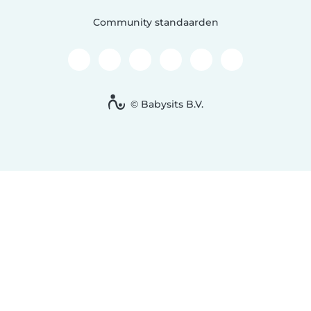
Community standaarden
© Babysits B.V.