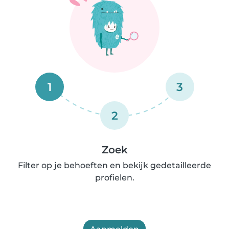
1
3
2
Zoek
Filter op je behoeften en bekijk gedetailleerde
profielen.