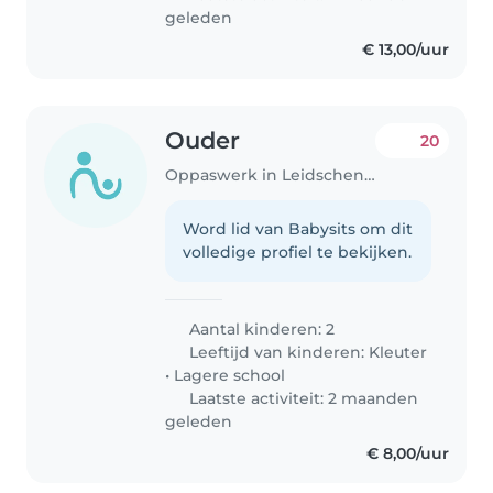
geleden
€ 13,00/uur
Ouder
20
Oppaswerk in Leidschendam
Word lid van Babysits om dit
volledige profiel te bekijken.
Aantal kinderen: 2
Leeftijd van kinderen:
Kleuter
•
Lagere school
Laatste activiteit: 2 maanden
geleden
€ 8,00/uur