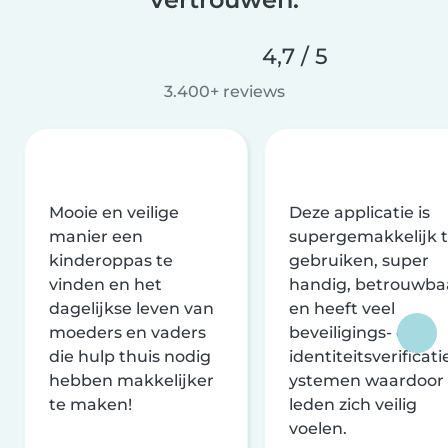
4,7 / 5
3.400+ reviews
Mooie en veilige
Deze applicatie is
manier een
supergemakkelijk 
kinderoppas te
gebruiken, super
vinden en het
handig, betrouwba
dagelijkse leven van
en heeft veel
moeders en vaders
beveiligings- en
die hulp thuis nodig
identiteitsverificati
hebben makkelijker
ystemen waardoor
te maken!
leden zich veilig
voelen.