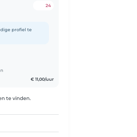
24
dige profiel te
en
€ 11,00/uur
n te vinden.