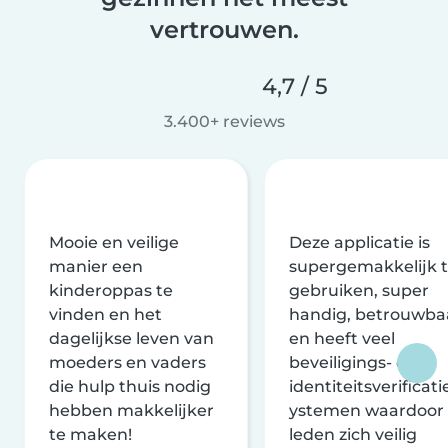
vertrouwen.
4,7 / 5
3.400+ reviews
Mooie en veilige
Deze applicatie is
manier een
supergemakkelijk 
kinderoppas te
gebruiken, super
vinden en het
handig, betrouwba
dagelijkse leven van
en heeft veel
moeders en vaders
beveiligings- en
die hulp thuis nodig
identiteitsverificati
hebben makkelijker
ystemen waardoor
te maken!
leden zich veilig