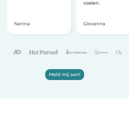
voelen.
Nerina
Giovanna
Meld mij aan!