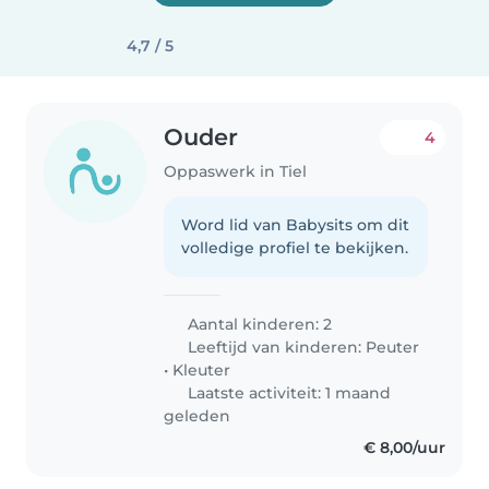
4,7 / 5
Ouder
4
Oppaswerk in Tiel
Word lid van Babysits om dit
volledige profiel te bekijken.
Aantal kinderen: 2
Leeftijd van kinderen:
Peuter
•
Kleuter
Laatste activiteit: 1 maand
geleden
€ 8,00/uur