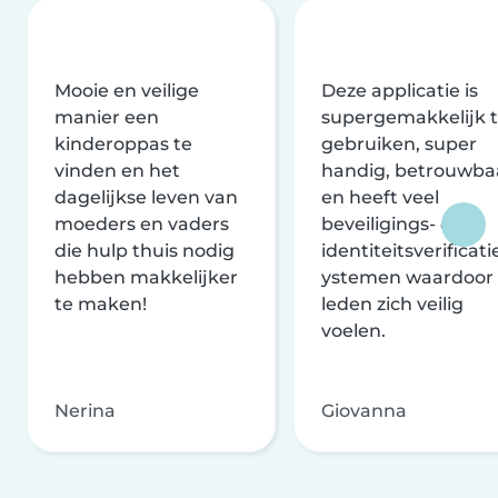
Mooie en veilige
Deze applicatie is
manier een
supergemakkelijk 
kinderoppas te
gebruiken, super
vinden en het
handig, betrouwba
dagelijkse leven van
en heeft veel
moeders en vaders
beveiligings- en
die hulp thuis nodig
identiteitsverificati
hebben makkelijker
ystemen waardoor
te maken!
leden zich veilig
voelen.
Nerina
Giovanna