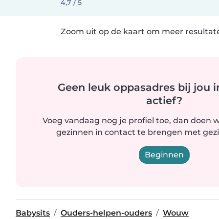
4,7 / 5
Zoom uit op de kaart om meer resultate
Geen leuk oppasadres bij jou i
actief?
Voeg vandaag nog je profiel toe, dan doen wi
gezinnen in contact te brengen met gezin
Beginnen
Babysits
Ouders-helpen-ouders
Wouw