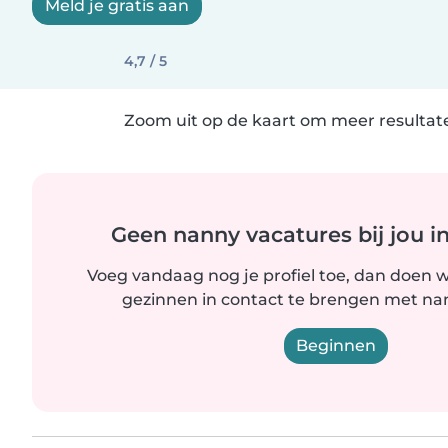
Meld je gratis aan
4,7 / 5
Zoom uit op de kaart om meer resultate
Geen nanny vacatures bij jou i
Voeg vandaag nog je profiel toe, dan doen wi
gezinnen in contact te brengen met nanny
Beginnen