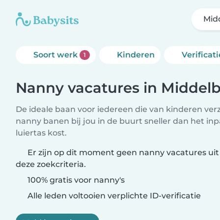
Mid
Soort werk
Kinderen
Verificati
1
Nanny vacatures in Middel
De ideale baan voor iedereen die van kinderen ver
nanny banen bij jou in de buurt sneller dan het i
luiertas kost.
Er zijn op dit moment geen nanny vacatures ui
deze zoekcriteria.
100% gratis voor nanny's
Alle leden voltooien verplichte ID-verificatie