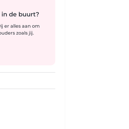
 in de buurt?
j er alles aan om
ders zoals jij.