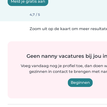
Meld je gratis aan
4,7 / 5
Zoom uit op de kaart om meer resultate
Geen nanny vacatures bij jou i
Voeg vandaag nog je profiel toe, dan doen wi
gezinnen in contact te brengen met nanny
Beginnen