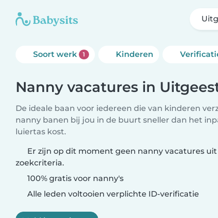
Uit
Soort werk
Kinderen
Verificati
1
Nanny vacatures in Uitgees
De ideale baan voor iedereen die van kinderen ver
nanny banen bij jou in de buurt sneller dan het i
luiertas kost.
Er zijn op dit moment geen nanny vacatures uit
zoekcriteria.
100% gratis voor nanny's
Alle leden voltooien verplichte ID-verificatie