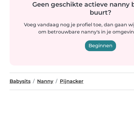
Geen geschikte actieve nanny bi
buurt?
Voeg vandaag nog je profiel toe, dan gaan wi
om betrouwbare nanny's in je omgevin
Beginnen
Babysits
Nanny
Pijnacker