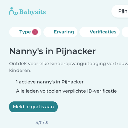
Pij
Type
Ervaring
Verificaties
1
Nanny's in Pijnacker
Ontdek voor elke kinderopvanguitdaging vertrouw
kinderen.
1 actieve nanny's in Pijnacker
Alle leden voltooien verplichte ID-verificatie
Meld je gratis aan
4,7 / 5