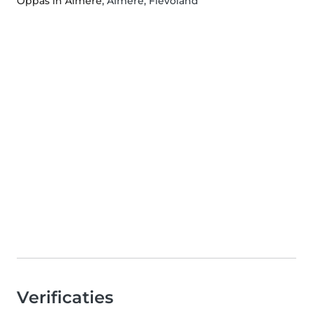
Oppas in Almere
, Almere, Flevoland
Verificaties