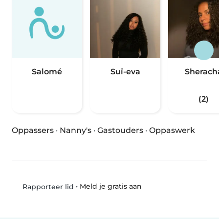
Salomé
Suï-eva
Sherach
(2)
Oppassers
·
Nanny's
·
Gastouders
·
Oppaswerk
•
Meld je gratis aan
Rapporteer lid