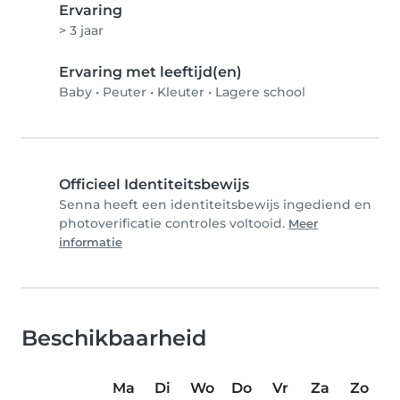
Ervaring
> 3 jaar
Ervaring met leeftijd(en)
Baby
•
Peuter
•
Kleuter
•
Lagere school
Officieel Identiteitsbewijs
Senna heeft een identiteitsbewijs ingediend en
photoverificatie controles voltooid.
Meer
informatie
Beschikbaarheid
Ma
Di
Wo
Do
Vr
Za
Zo