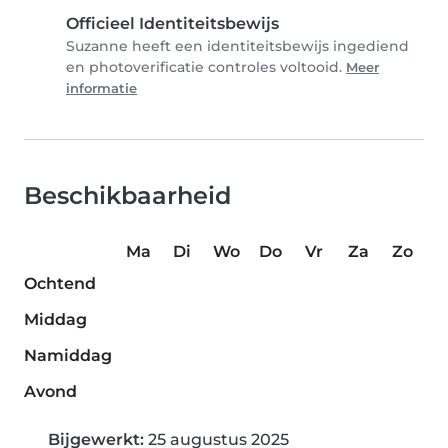
Officieel Identiteitsbewijs
Suzanne heeft een identiteitsbewijs ingediend
en photoverificatie controles voltooid.
Meer
informatie
Beschikbaarheid
Ma
Di
Wo
Do
Vr
Za
Zo
Ochtend
Middag
Namiddag
Avond
Bijgewerkt:
25 augustus 2025