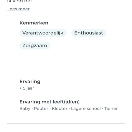
Ik vind het..
Lees meer
Kenmerken
Verantwoordelijk
Enthousiast
Zorgzaam
Ervaring
> 5 jaar
Ervaring met leeftijd(en)
Baby
•
Peuter
•
Kleuter
•
Lagere school
•
Tiener