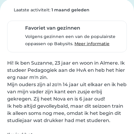
Laatste activiteit:
1 maand geleden
Favoriet van gezinnen
Volgens gezinnen een van de populairste
oppassen op Babysits.
Meer informatie
Hi! Ik ben Suzanne, 23 jaar en woon in Almere. Ik 
studeer Pedagogiek aan de HvA en heb het hier 
erg naar m'n zin.

Mijn ouders zijn al zo'n 14 jaar uit elkaar en ik heb 
van mijn vader zijn kant een zusje erbij 
gekregen. Zij heet Nova en is 6 jaar oud!

Ik heb altijd gevolleybald, maar dit seizoen train 
ik alleen soms nog mee, omdat ik het begin dit 
studiejaar wat drukker had met studeren.
