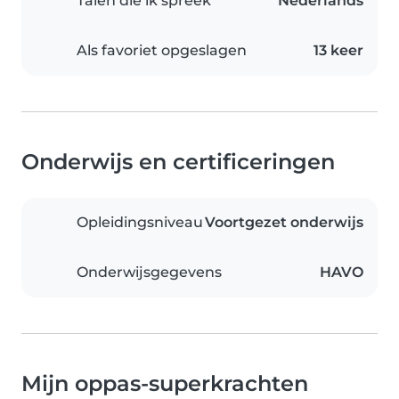
Talen die ik spreek
Nederlands
Als favoriet opgeslagen
13 keer
Onderwijs en certificeringen
Opleidingsniveau
Voortgezet onderwijs
Onderwijsgegevens
HAVO
Mijn oppas-superkrachten