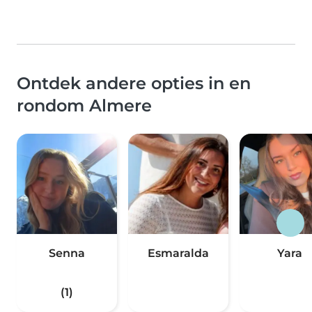
Ontdek andere opties in en
rondom Almere
Senna
Esmaralda
Yara
(1)