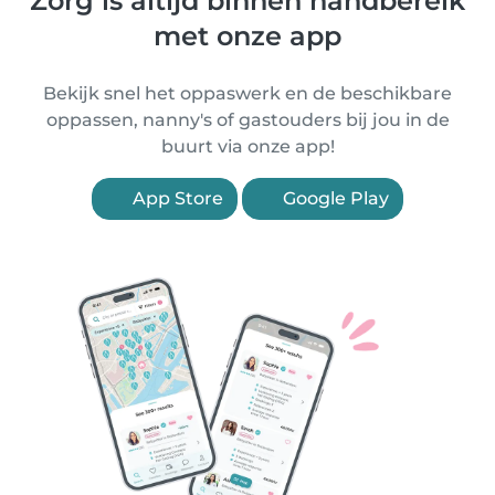
Zorg is altijd binnen handbereik
met onze app
Bekijk snel het oppaswerk en de beschikbare
oppassen, nanny's of gastouders bij jou in de
buurt via onze app!
App Store
Google Play