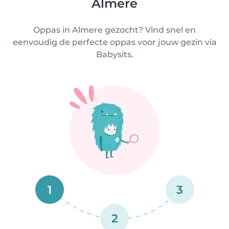
Almere
Oppas in Almere gezocht? Vind snel en
eenvoudig de perfecte oppas voor jouw gezin via
Babysits.
1
3
2