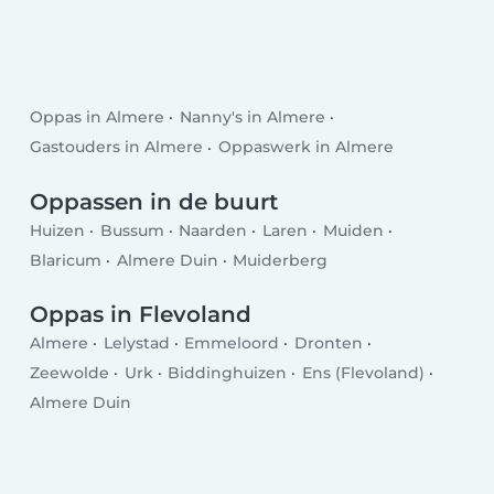
Oppas in Almere
Nanny's in Almere
Gastouders in Almere
Oppaswerk in Almere
Oppassen in de buurt
Huizen
Bussum
Naarden
Laren
Muiden
Blaricum
Almere Duin
Muiderberg
Oppas in Flevoland
Almere
Lelystad
Emmeloord
Dronten
Zeewolde
Urk
Biddinghuizen
Ens (Flevoland)
Almere Duin