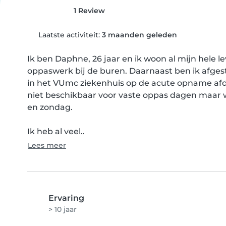
1 Review
Laatste activiteit:
3 maanden geleden
Ik ben Daphne, 26 jaar en ik woon al mijn hele le
oppaswerk bij de buren. Daarnaast ben ik afges
in het VUmc ziekenhuis op de acute opname afde
niet beschikbaar voor vaste oppas dagen maar 
en zondag.

Ik heb al veel..
Lees meer
Ervaring
> 10 jaar