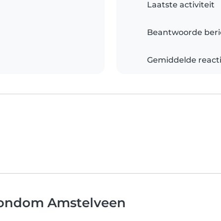
Laatste activiteit
Beantwoorde beri
Gemiddelde reacti
 rondom Amstelveen