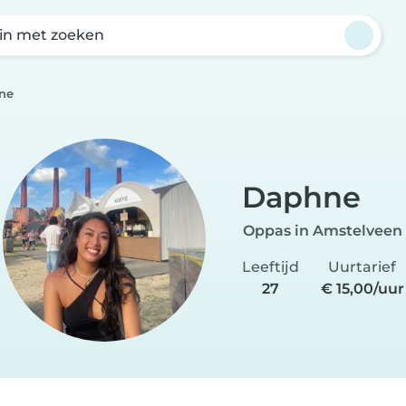
in met zoeken
ne
Daphne
Oppas in Amstelveen
Leeftijd
Uurtarief
27
€ 15,00/uur