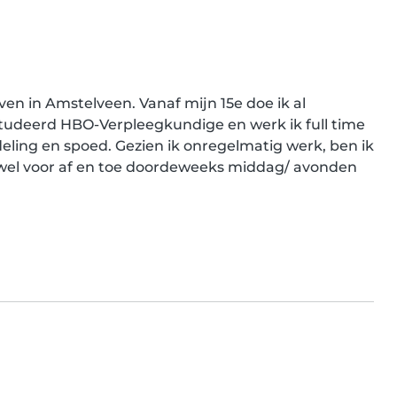
ven in Amstelveen. Vanaf mijn 15e doe ik al 
tudeerd HBO-Verpleegkundige en werk ik full time 
ling en spoed. Gezien ik onregelmatig werk, ben ik 
wel voor af en toe doordeweeks middag/ avonden 