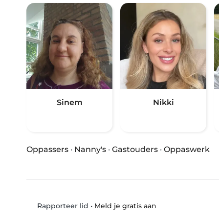
Sinem
Nikki
Oppassers
·
Nanny's
·
Gastouders
·
Oppaswerk
•
Meld je gratis aan
Rapporteer lid