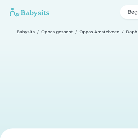
Beg
Babysits
Oppas gezocht
Oppas Amstelveen
Daph