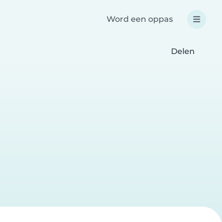
Word een oppas
Delen