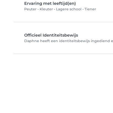
Ervaring met leeftijd(en)
Peuter
•
Kleuter
•
Lagere school
•
Tiener
Officieel Identiteitsbewijs
Daphne heeft een identiteitsbewijs ingediend en