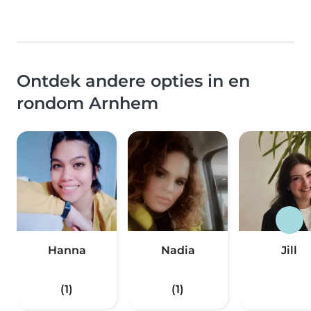
Ontdek andere opties in en
rondom Arnhem
Hanna
Nadia
Jill
(1)
(1)