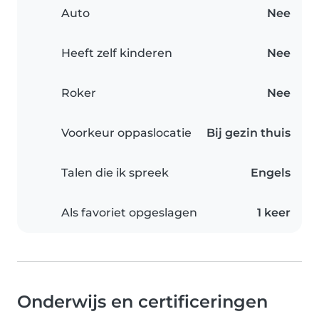
Auto
Nee
Heeft zelf kinderen
Nee
Roker
Nee
Voorkeur oppaslocatie
Bij gezin thuis
Talen die ik spreek
Engels
Als favoriet opgeslagen
1 keer
Onderwijs en certificeringen