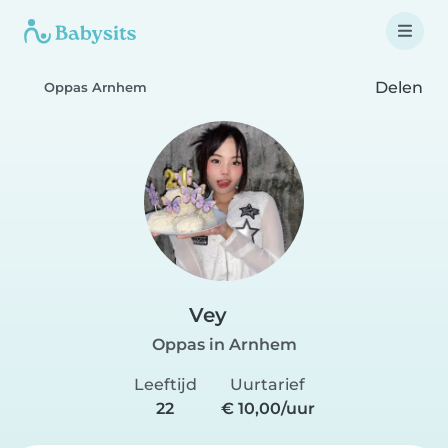
Delen
Oppas Arnhem
Vey
Oppas in Arnhem
Leeftijd
Uurtarief
22
€ 10,00/uur