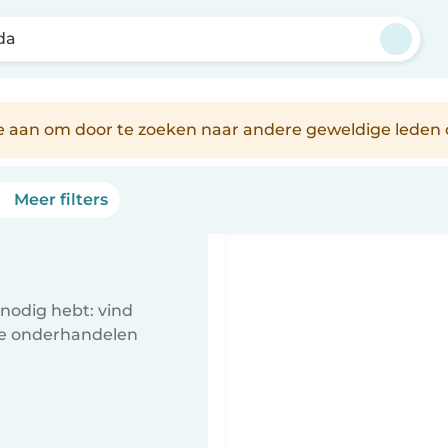
da
je aan om door te zoeken naar andere geweldige leden 
Meer filters
nodig hebt: vind
te onderhandelen