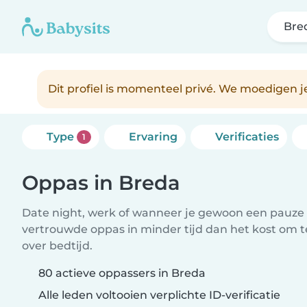
Bre
Dit profiel is momenteel privé. We moedigen 
Type
Ervaring
Verificaties
1
Oppas in Breda
Date night, werk of wanneer je gewoon een pauze 
vertrouwde oppas in minder tijd dan het kost om 
over bedtijd.
80 actieve oppassers in Breda
Alle leden voltooien verplichte ID-verificatie