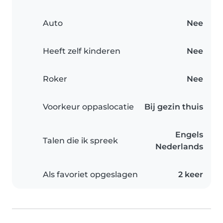
Auto
Nee
Heeft zelf kinderen
Nee
Roker
Nee
Voorkeur oppaslocatie
Bij gezin thuis
Engels
Talen die ik spreek
Nederlands
Als favoriet opgeslagen
2 keer