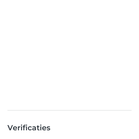
Verificaties