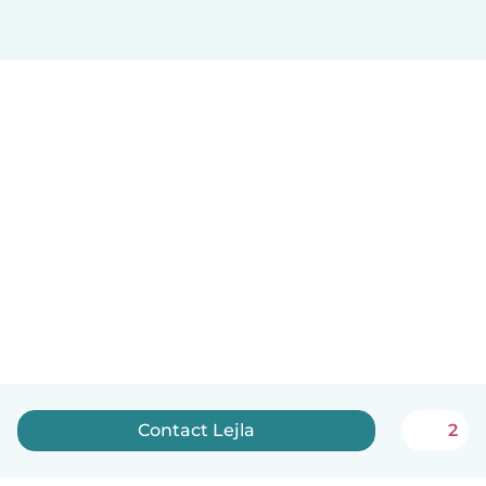
Contact Lejla
2