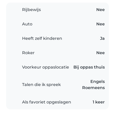
Rijbewijs
Nee
Auto
Nee
Heeft zelf kinderen
Ja
Roker
Nee
Voorkeur oppaslocatie
Bij oppas thuis
Engels
Talen die ik spreek
Roemeens
Als favoriet opgeslagen
1 keer