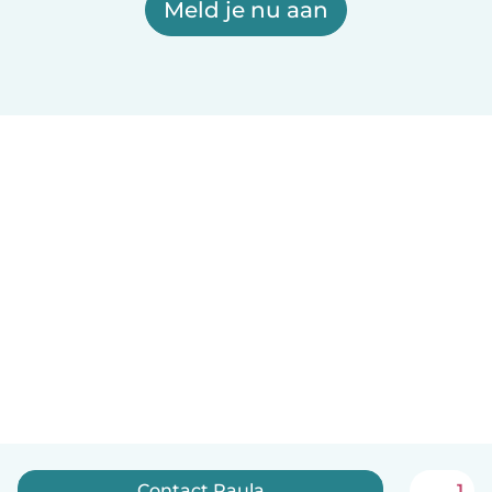
Meld je nu aan
Contact Paula
1