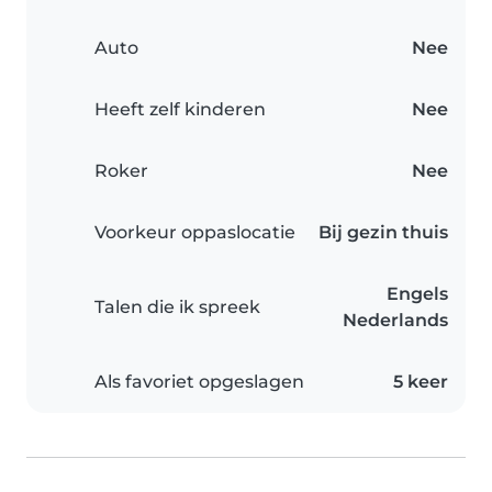
Auto
Nee
Heeft zelf kinderen
Nee
Roker
Nee
Voorkeur oppaslocatie
Bij gezin thuis
Engels
Talen die ik spreek
Nederlands
Als favoriet opgeslagen
5 keer