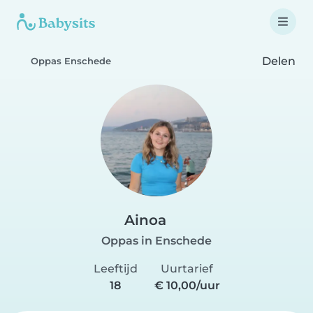
Delen
Oppas Enschede
Ainoa
Oppas in Enschede
Leeftijd
Uurtarief
18
€ 10,00/uur