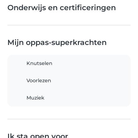
Onderwijs en certificeringen
Mijn oppas-superkrachten
Knutselen
Voorlezen
Muziek
Ik sta open voor