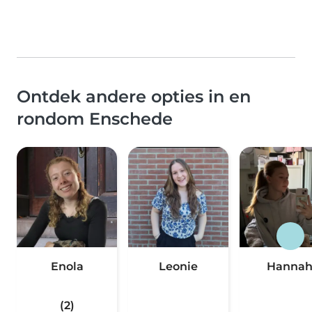
Ontdek andere opties in en
rondom Enschede
Enola
Leonie
Hanna
(2)