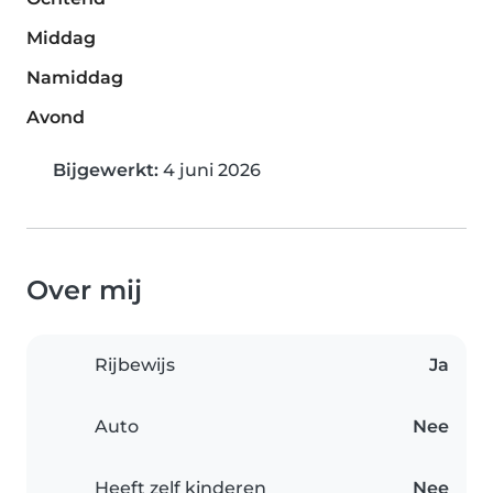
Middag
Namiddag
Avond
Bijgewerkt:
4 juni 2026
Over mij
Rijbewijs
Ja
Auto
Nee
Heeft zelf kinderen
Nee