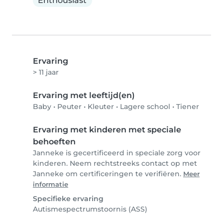
Enthousiast
Ervaring
> 11 jaar
Ervaring met leeftijd(en)
Baby
•
Peuter
•
Kleuter
•
Lagere school
•
Tiener
Ervaring met kinderen met speciale
behoeften
Janneke is gecertificeerd in speciale zorg voor
kinderen. Neem rechtstreeks contact op met
Janneke om certificeringen te verifiëren.
Meer
informatie
Specifieke ervaring
Autismespectrumstoornis (ASS)