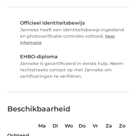
Officieel Identiteitsbewijs
Janneke heeft een identiteitsbewijs ingediend
en photoverificatie controles voltooid.
Meer
informatie
EHBO-diploma
Janneke is gecertificeerd in eerste hulp. Neem
rechtstreeks contact op met Janneke om
certificeringen te verifiëren.
Beschikbaarheid
Ma
Di
Wo
Do
Vr
Za
Zo
Ochtend