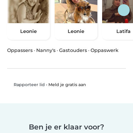
Leonie
Leonie
Latifa
Oppassers
·
Nanny's
·
Gastouders
·
Oppaswerk
•
Meld je gratis aan
Rapporteer lid
Ben je er klaar voor?