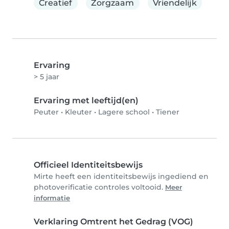
Creatief
Zorgzaam
Vriendelijk
Ervaring
> 5 jaar
Ervaring met leeftijd(en)
Peuter
•
Kleuter
•
Lagere school
•
Tiener
Officieel Identiteitsbewijs
Mirte heeft een identiteitsbewijs ingediend en
photoverificatie controles voltooid.
Meer
informatie
Verklaring Omtrent het Gedrag (VOG)