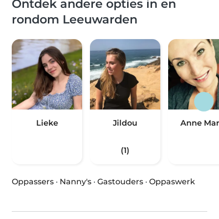
Ontdek andere opties in en
rondom Leeuwarden
Lieke
Jildou
Anne Mar
(1)
Oppassers
·
Nanny's
·
Gastouders
·
Oppaswerk