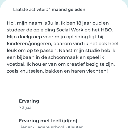
Laatste activiteit:
1 maand geleden
Hoi, mijn naam is Julia. Ik ben 18 jaar oud en 
studeer de opleiding Social Work op het HBO. 
Mijn doelgroep voor mijn opleiding ligt bij 
kinderen/jongeren, daarom vind ik het ook heel 
leuk om op te passen. Naast mijn studie heb ik 
een bijbaan in de schoonmaak en speel ik 
voetbal. Ik hou er van om creatief bezig te zijn, 
zoals knutselen, bakken en haren vlechten!
Ervaring
> 3 jaar
Ervaring met leeftijd(en)
Tiener
•
Lagere school
•
Kleuter