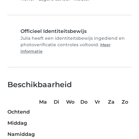
Officieel Identiteitsbewijs
Julia heeft een identiteitsbewijs ingediend en
photoverificatie controles voltooid.
Meer
informatie
Beschikbaarheid
Ma
Di
Wo
Do
Vr
Za
Zo
Ochtend
Middag
Namiddag