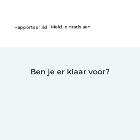
•
Meld je gratis aan
Rapporteer lid
Ben je er klaar voor?