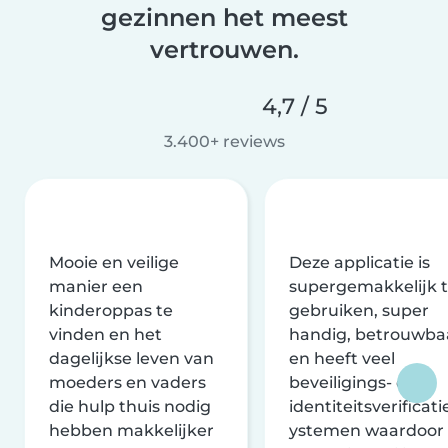
gezinnen het meest
vertrouwen.
4,7 / 5
3.400+ reviews
Mooie en veilige
Deze applicatie is
manier een
supergemakkelijk 
kinderoppas te
gebruiken, super
vinden en het
handig, betrouwba
dagelijkse leven van
en heeft veel
moeders en vaders
beveiligings- en
die hulp thuis nodig
identiteitsverificati
hebben makkelijker
ystemen waardoor