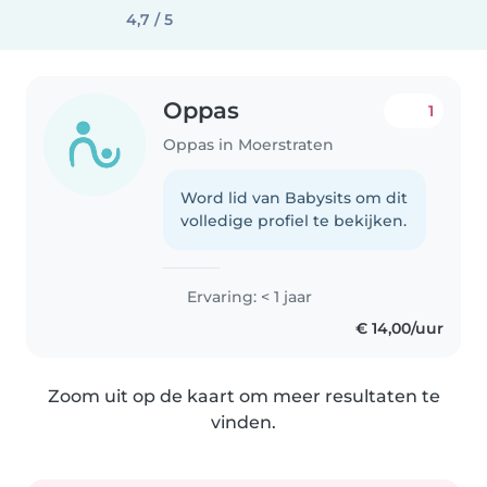
4,7 / 5
Oppas
1
Oppas in Moerstraten
Word lid van Babysits om dit
volledige profiel te bekijken.
Ervaring: < 1 jaar
€ 14,00/uur
Zoom uit op de kaart om meer resultaten te
vinden.