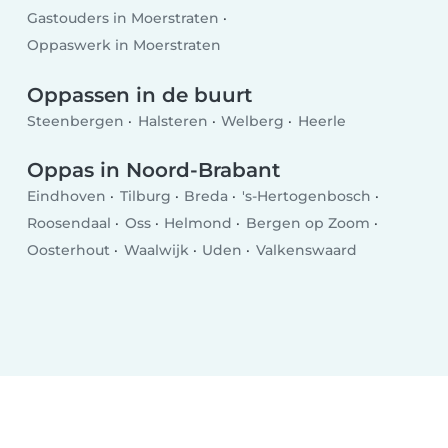
Gastouders in Moerstraten
Oppaswerk in Moerstraten
Oppassen in de buurt
Steenbergen
Halsteren
Welberg
Heerle
Oppas in Noord-Brabant
Eindhoven
Tilburg
Breda
's-Hertogenbosch
Roosendaal
Oss
Helmond
Bergen op Zoom
Oosterhout
Waalwijk
Uden
Valkenswaard