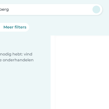
berg
Meer filters
nodig hebt: vind
te onderhandelen