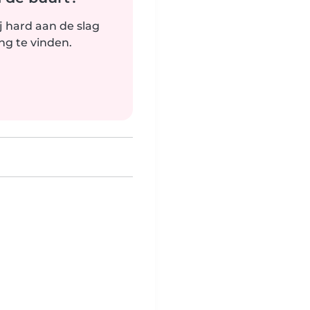
j hard aan de slag
g te vinden.