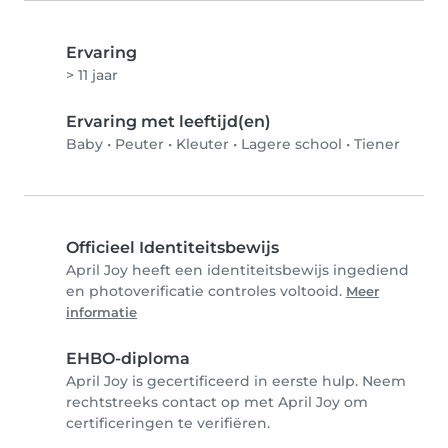
Ervaring
> 11 jaar
Ervaring met leeftijd(en)
Baby
•
Peuter
•
Kleuter
•
Lagere school
•
Tiener
Officieel Identiteitsbewijs
April Joy heeft een identiteitsbewijs ingediend
en photoverificatie controles voltooid.
Meer
informatie
EHBO-diploma
April Joy is gecertificeerd in eerste hulp. Neem
rechtstreeks contact op met April Joy om
certificeringen te verifiëren.