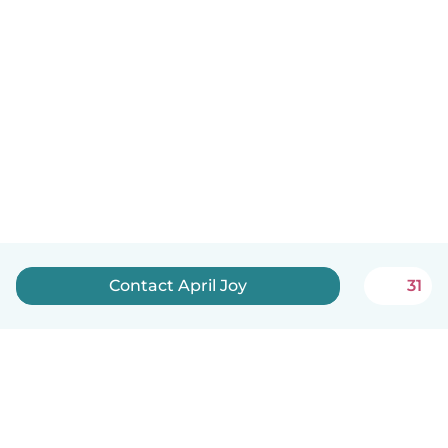
Contact April Joy
31