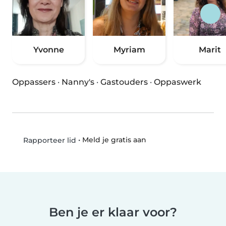
Yvonne
Myriam
Marit
Oppassers
·
Nanny's
·
Gastouders
·
Oppaswerk
•
Meld je gratis aan
Rapporteer lid
Ben je er klaar voor?