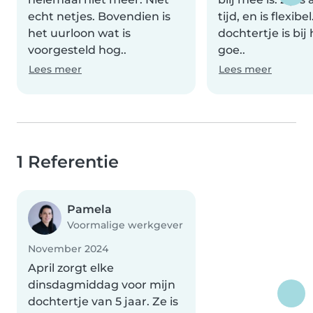
echt netjes. Bovendien is
tijd, en is flexibe
het uurloon wat is
dochtertje is bij 
voorgesteld hog..
goe..
Lees meer
Lees meer
1 Referentie
Pamela
Voormalige werkgever
November 2024
April zorgt elke
dinsdagmiddag voor mijn
dochtertje van 5 jaar. Ze is