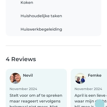
Koken
Huishoudelijke taken
Huiswerkbegeleiding
4 Reviews
Nevil
Femke
November 2024
November 2024
Stelt voor om af te spreken
April is een lieve
maar reageert vervolgens
waar mijn dochte
helemaal niet meer. Niet
blij mee is. Zij is 