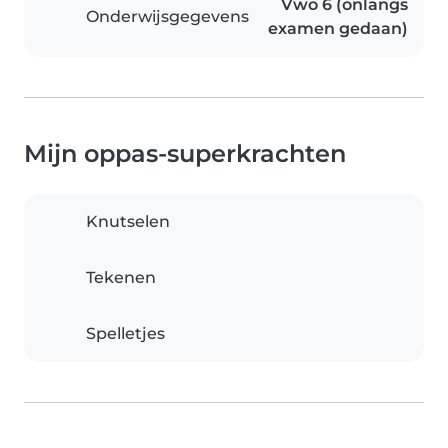
Vwo 6 (onlangs
Onderwijsgegevens
examen gedaan)
Mijn oppas-superkrachten
Knutselen
Tekenen
Spelletjes