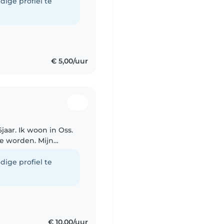
dige profiel te
€ 5,00/uur
jaar. Ik woon in Oss.
ce worden. Mijn
ken, creatief bezig
dige profiel te
€ 10,00/uur