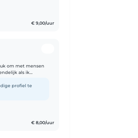
€ 9,00/uur
 leuk om met mensen
ndelijk als ik
n probeer natuurlijk
dige profiel te
€ 8,00/uur