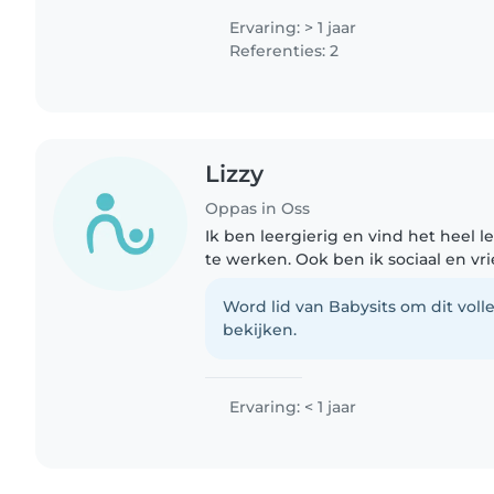
Ervaring: > 1 jaar
Referenties: 2
Lizzy
Oppas in Oss
Ik ben leergierig en vind het heel
te werken. Ook ben ik sociaal en vrie
communiceer met ouders en kind, e
een gezellige omgeving..
Word lid van Babysits om dit volle
bekijken.
Ervaring: < 1 jaar