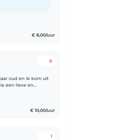
€ 8,00/uur
6
 jaar oud en ik kom uit
ie een lieve en
r echt van om met de
€ 10,00/uur
1