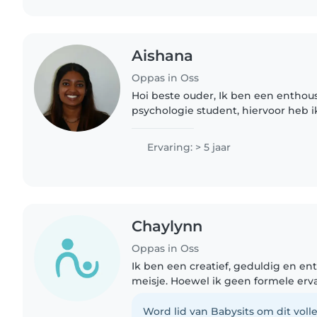
Aishana
Oppas in Oss
Hoi beste ouder, Ik ben een enthou
psychologie student, hiervoor heb i
tandartsassistente afgerond waardo
met kinderen op werkgebied...
Ervaring: > 5 jaar
Chaylynn
Oppas in Oss
Ik ben een creatief, geduldig en ent
meisje. Hoewel ik geen formele erv
oppassen, ben ik wel erg goed met 
ze tekenen, knutselen,..
Word lid van Babysits om dit volle