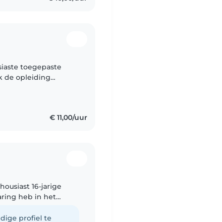
siaste toegepaste
k de opleiding
or ik ervaring heb
€ 11,00/uur
housiast 16-jarige
aring heb in het
kinderen. Ik kan met
dige profiel te