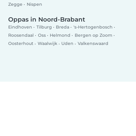
Zegge
Nispen
Oppas in Noord-Brabant
Eindhoven
Tilburg
Breda
's-Hertogenbosch
Roosendaal
Oss
Helmond
Bergen op Zoom
Oosterhout
Waalwijk
Uden
Valkenswaard