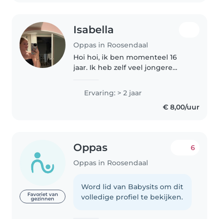
mijn..
Isabella
Oppas in Roosendaal
Hoi hoi, ik ben momenteel 16
jaar. Ik heb zelf veel jongere
neefjes en nichtjes, waardoor ik
vanaf kleins af aan al met
Ervaring: > 2 jaar
kinderen kan omgaan. En dit
€ 8,00/uur
ook heel leuk vind, ik ben actief..
Oppas
6
Oppas in Roosendaal
Word lid van Babysits om dit
Favoriet van
volledige profiel te bekijken.
gezinnen