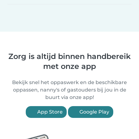
Zorg is altijd binnen handbereik
met onze app
Bekijk snel het oppaswerk en de beschikbare
oppassen, nanny's of gastouders bij jou in de
buurt via onze app!
App Store
Google Play