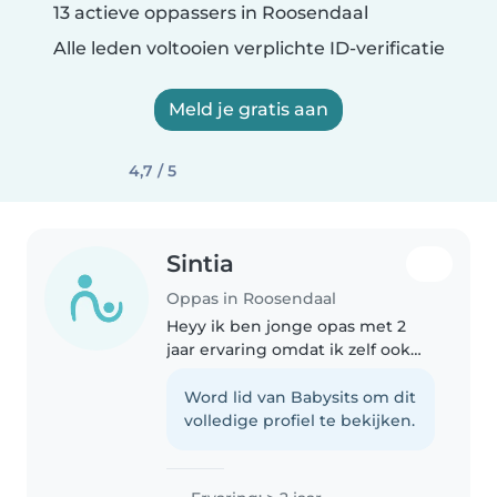
13 actieve oppassers in Roosendaal
Alle leden voltooien verplichte ID-verificatie
Meld je gratis aan
4,7 / 5
Sintia
Oppas in Roosendaal
Heyy ik ben jonge opas met 2
jaar ervaring omdat ik zelf ook
zusje hebt van zulke leeftijd daar
moest ik soms ook oppassen en
Word lid van Babysits om dit
op stage ook. Ik kan zorgen voor
volledige profiel te bekijken.
peuters en kleuters...