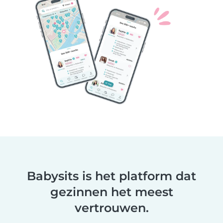
Babysits is het platform dat
gezinnen het meest
vertrouwen.