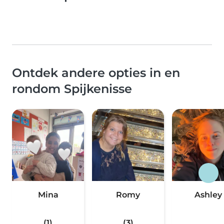
Ontdek andere opties in en
rondom Spijkenisse
Mina
Romy
Ashley
(1)
(3)