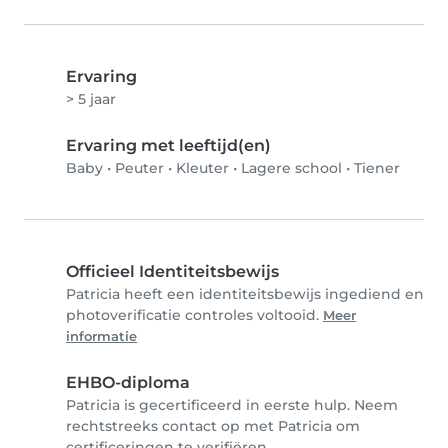
Ervaring
> 5 jaar
Ervaring met leeftijd(en)
Baby
•
Peuter
•
Kleuter
•
Lagere school
•
Tiener
Officieel Identiteitsbewijs
Patricia heeft een identiteitsbewijs ingediend en
photoverificatie controles voltooid.
Meer
informatie
EHBO-diploma
Patricia is gecertificeerd in eerste hulp. Neem
rechtstreeks contact op met Patricia om
certificeringen te verifiëren.