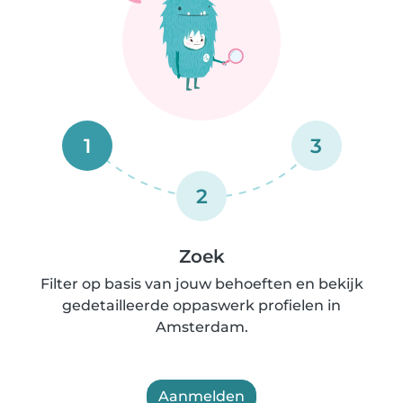
1
3
2
Zoek
Filter op basis van jouw behoeften en bekijk
gedetailleerde oppaswerk profielen in
Amsterdam.
Aanmelden