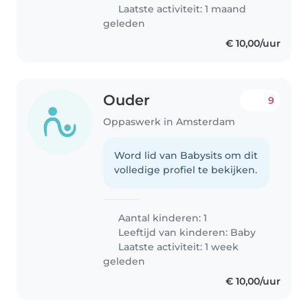
het goed vinden met onze..
Laatste activiteit: 1 maand
geleden
€ 10,00/uur
Ouder
9
Oppaswerk in Amsterdam
Word lid van Babysits om dit
volledige profiel te bekijken.
Aantal kinderen: 1
Leeftijd van kinderen:
Baby
Laatste activiteit: 1 week
geleden
€ 10,00/uur