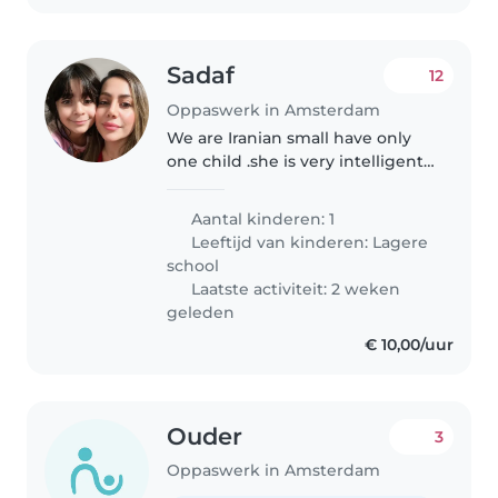
Sadaf
12
Oppaswerk in Amsterdam
We are Iranian small have only
one child .she is very intelligent
and she loves are friendly 🙃
Aantal kinderen: 1
Leeftijd van kinderen:
Lagere
school
Laatste activiteit: 2 weken
geleden
€ 10,00/uur
Ouder
3
Oppaswerk in Amsterdam