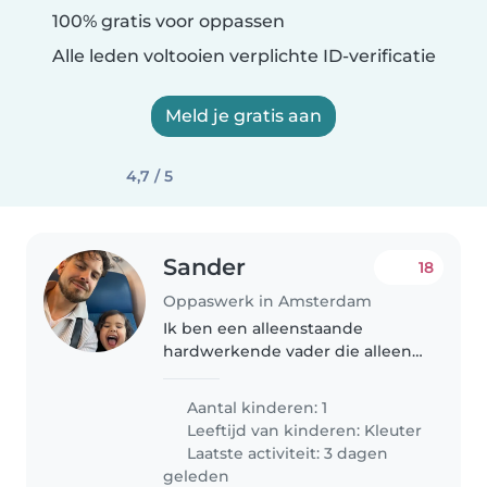
100% gratis voor oppassen
Alle leden voltooien verplichte ID-verificatie
Meld je gratis aan
4,7 / 5
Sander
18
Oppaswerk in Amsterdam
Ik ben een alleenstaande
hardwerkende vader die alleen
voor zijn zoontje zorgt.
Aantal kinderen: 1
Leeftijd van kinderen:
Kleuter
Laatste activiteit: 3 dagen
geleden