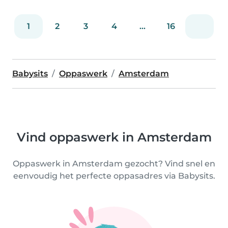
1
2
3
4
...
16
Babysits
Oppaswerk
Amsterdam
Vind oppaswerk in Amsterdam
Oppaswerk in Amsterdam gezocht? Vind snel en
eenvoudig het perfecte oppasadres via Babysits.