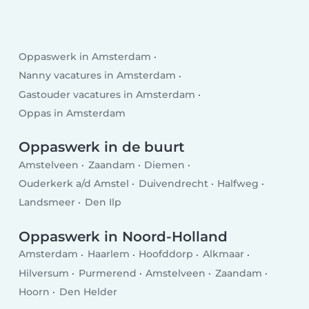
Oppaswerk in Amsterdam
Nanny vacatures in Amsterdam
Gastouder vacatures in Amsterdam
Oppas in Amsterdam
Oppaswerk in de buurt
Amstelveen
Zaandam
Diemen
Ouderkerk a/d Amstel
Duivendrecht
Halfweg
Landsmeer
Den Ilp
Oppaswerk in Noord-Holland
Amsterdam
Haarlem
Hoofddorp
Alkmaar
Hilversum
Purmerend
Amstelveen
Zaandam
Hoorn
Den Helder