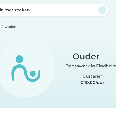
in met zoeken
Ouder
Ouder
Oppaswerk in Eindhov
Uurtarief
€ 10,00/uur