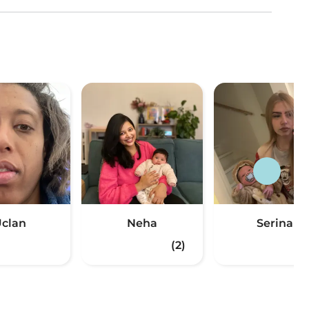
clan
Neha
Serina
(2)