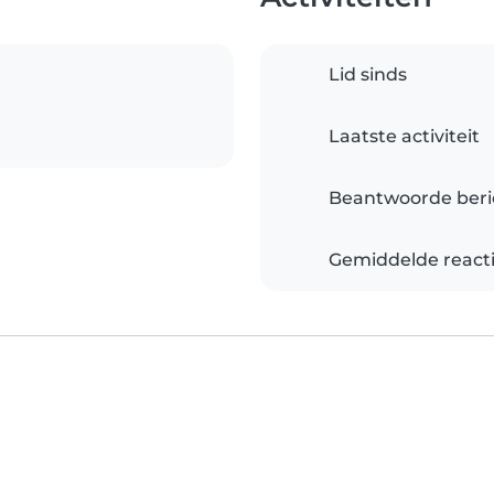
Lid sinds
Laatste activiteit
Beantwoorde beri
Gemiddelde reacti