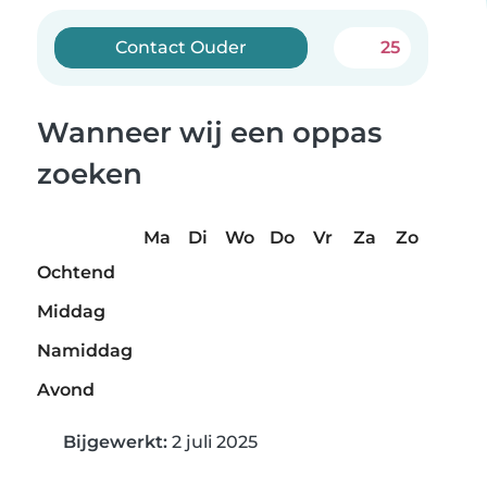
Contact Ouder
25
Wanneer wij een oppas
zoeken
Ma
Di
Wo
Do
Vr
Za
Zo
Ochtend
Middag
Namiddag
Avond
Bijgewerkt:
2 juli 2025