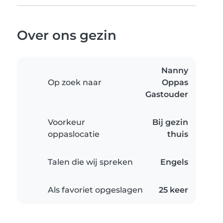
Over ons gezin
Nanny
Op zoek naar
Oppas
Gastouder
Voorkeur
Bij gezin
oppaslocatie
thuis
Talen die wij spreken
Engels
Als favoriet opgeslagen
25 keer