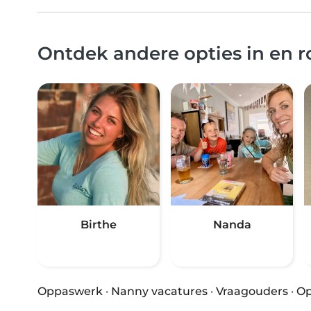
Ontdek andere opties in en
Birthe
Nanda
Oppaswerk
·
Nanny vacatures
·
Vraagouders
·
Op