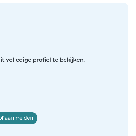
t volledige profiel te bekijken.
 of aanmelden