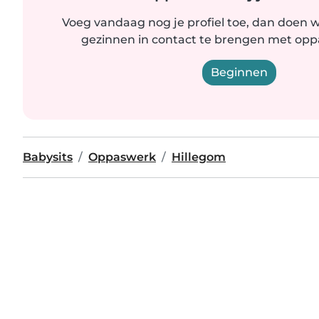
Voeg vandaag nog je profiel toe, dan doen wi
gezinnen in contact te brengen met oppas
Beginnen
Babysits
Oppaswerk
Hillegom