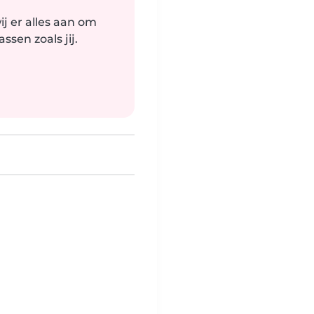
j er alles aan om
sen zoals jij.