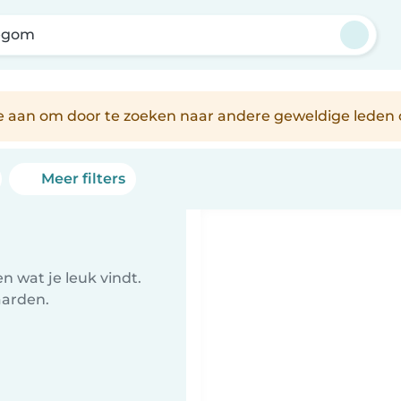
legom
je aan om door te zoeken naar andere geweldige leden 
Meer filters
 wat je leuk vindt.
aarden.