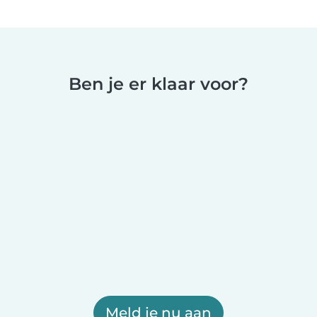
Ben je er klaar voor?
Meld je nu aan