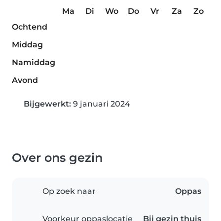
Ma
Di
Wo
Do
Vr
Za
Zo
Ochtend
Middag
Namiddag
Avond
Bijgewerkt:
9 januari 2024
Over ons gezin
Op zoek naar
Oppas
Voorkeur oppaslocatie
Bij gezin thuis