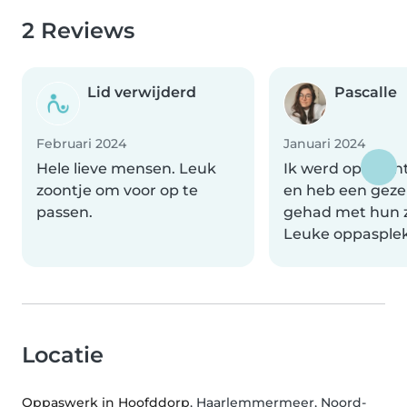
2 Reviews
Lid verwijderd
Pascalle
Februari 2024
Januari 2024
Hele lieve mensen. Leuk
Ik werd open o
zoontje om voor op te
en heb een geze
passen.
gehad met hun z
Leuke oppasplek
Locatie
Oppaswerk in Hoofddorp
, Haarlemmermeer, Noord-