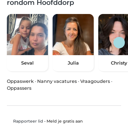
rondom Hoofddorp
Seval
Julia
Christy
Oppaswerk
·
Nanny vacatures
·
Vraagouders
·
Oppassers
•
Meld je gratis aan
Rapporteer lid